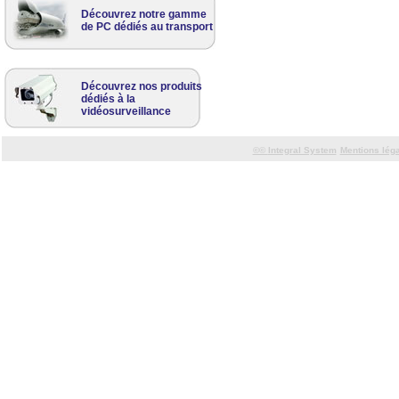
Découvrez notre gamme
de PC dédiés au transport
Découvrez nos produits
dédiés à la
vidéosurveillance
©©
Integral System
Mentions lég