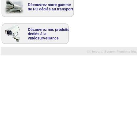
Découvrez notre gamme
de PC dédiés au transport
Découvrez nos produits
dédiés à la
vidéosurveillance
©©
Integral System
Mentions lég