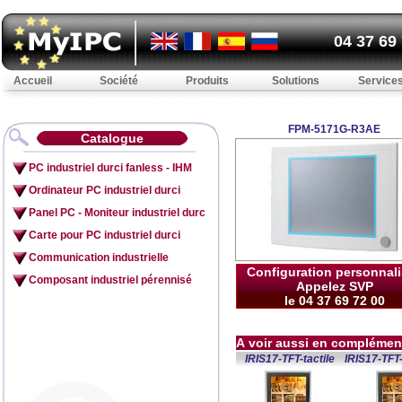
04 37 69
Accueil
Société
Produits
Solutions
Service
FPM-5171G-R3AE
Catalogue
PC industriel durci fanless - IHM
Ordinateur PC industriel durci
Panel PC - Moniteur industriel durc
Carte pour PC industriel durci
Communication industrielle
Configuration personnal
Composant industriel pérennisé
Appelez SVP
le 04 37 69 72 00
A voir aussi en complémen
IRIS17-TFT-tactile
IRIS17-TFT-