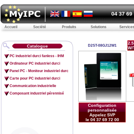
04 37 69
Accueil
Société
Produits
Solutions
Service
2.
D2ST-08GJ12W1
Catalogue
W/
PC industriel durci fanless - IHM
Ordinateur PC industriel durci
Panel PC - Moniteur industriel durc
Carte pour PC industriel durci
Communication industrielle
Composant industriel pérennisé
Configuration
personnalisée
Appelez SVP
le 04 37 69 72 00