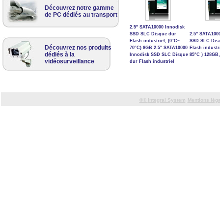
Découvrez notre gamme
de PC dédiés au transport
2.5" SATA10000 Innodisk
SSD SLC Disque dur
2.5" SATA100
Flash industriel, (0°C~
SSD SLC Dis
Découvrez nos produits
70°C) 8GB 2.5" SATA10000
Flash industr
dédiés à la
Innodisk SSD SLC Disque
85°C ) 128GB
vidéosurveillance
dur Flash industriel
©©
Integral System
Mentions lég