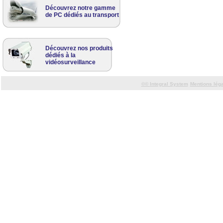
Découvrez notre gamme
de PC dédiés au transport
Découvrez nos produits
dédiés à la
vidéosurveillance
©©
Integral System
Mentions lég