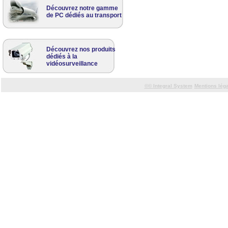
Découvrez notre gamme
de PC dédiés au transport
Découvrez nos produits
dédiés à la
vidéosurveillance
©©
Integral System
Mentions lég