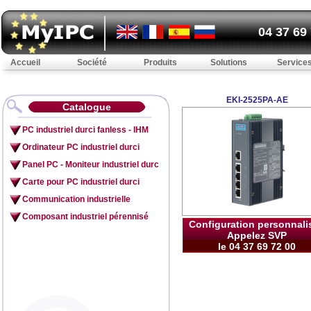
04 37 69
Accueil
Société
Produits
Solutions
Service
EKI-2525PA-AE
Catalogue
PC industriel durci fanless - IHM
Ordinateur PC industriel durci
Panel PC - Moniteur industriel durc
Carte pour PC industriel durci
Communication industrielle
Composant industriel pérennisé
Configuration personnali
Appelez SVP
le 04 37 69 72 00