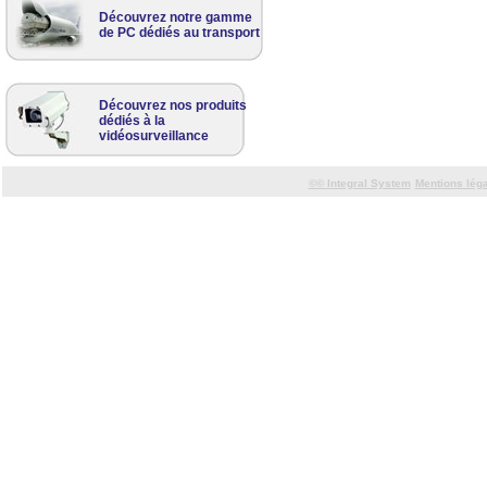
Découvrez notre gamme
de PC dédiés au transport
Découvrez nos produits
dédiés à la
vidéosurveillance
©©
Integral System
Mentions lég