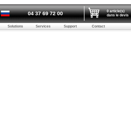
0 article(s)
04 37 69 72 00
dans le devis
Solutions
Services
Support
Contact