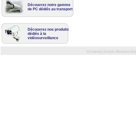
Découvrez notre gamme
de PC dédiés au transport
Découvrez nos produits
dédiés à la
vidéosurveillance
©©
Integral System
Mentions lég