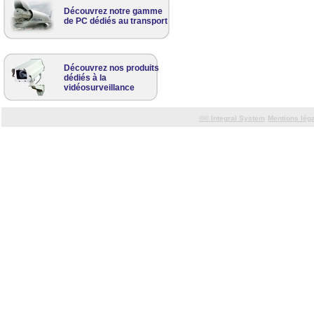
Découvrez notre gamme
de PC dédiés au transport
Découvrez nos produits
dédiés à la
vidéosurveillance
©©
Integral System
Mentions lég