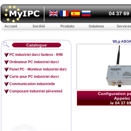
04 37 69
Accueil
Société
Produits
Solutions
Service
WLg-ABO
Catalogue
PC industriel durci fanless - IHM
Ordinateur PC industriel durci
Panel PC - Moniteur industriel durc
Carte pour PC industriel durci
Communication industrielle
Composant industriel pérennisé
Configuration p
Appelez
le 04 37 6