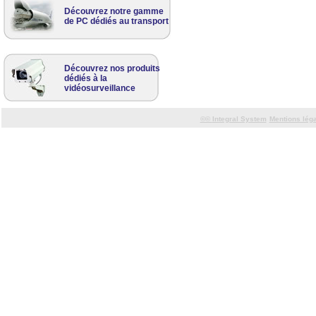
Découvrez notre gamme
de PC dédiés au transport
Découvrez nos produits
dédiés à la
vidéosurveillance
©©
Integral System
Mentions lég