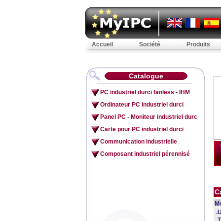
Accueil
Société
Produits
Catalogue
PC industriel durci fanless - IHM
Ordinateur PC industriel durci
Panel PC - Moniteur industriel durc
Carte pour PC industriel durci
Communication industrielle
Composant industriel pérennisé
C
Mo
.
.