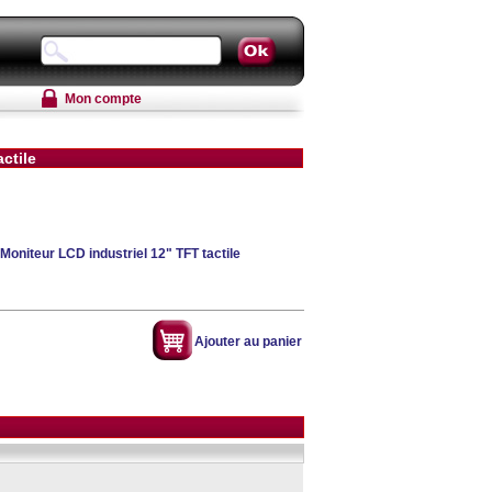
Mon compte
ctile
 Moniteur LCD industriel 12" TFT tactile
Ajouter au panier