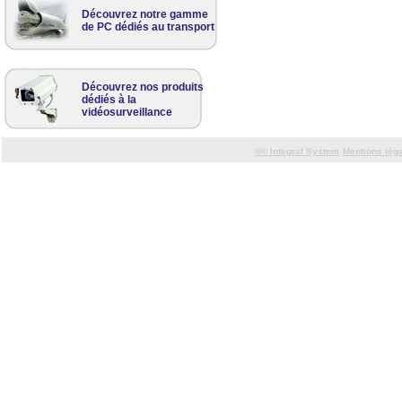
Découvrez notre gamme
de PC dédiés au transport
Découvrez nos produits
dédiés à la
vidéosurveillance
©©
Integral System
Mentions lég