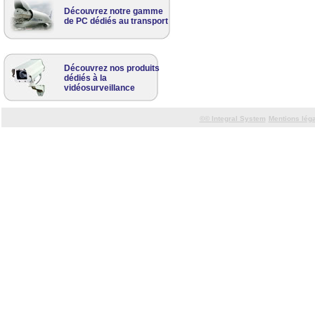
Découvrez notre gamme
de PC dédiés au transport
Découvrez nos produits
dédiés à la
vidéosurveillance
©©
Integral System
Mentions lég