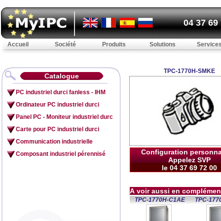
04 37 69
Accueil
Société
Produits
Solutions
Service
TPC-1770H-SMKE
Catalogue
PC industriel durci fanless - IHM
Ordinateur PC industriel durci
Panel PC - Moniteur industriel durc
Carte pour PC industriel durci
Communication industrielle
Configuration personna
Composant industriel pérennisé
Appelez SVP
le 04 37 69 72 00
A voir aussi en complémen
TPC-1770H-C1AE
TPC-177