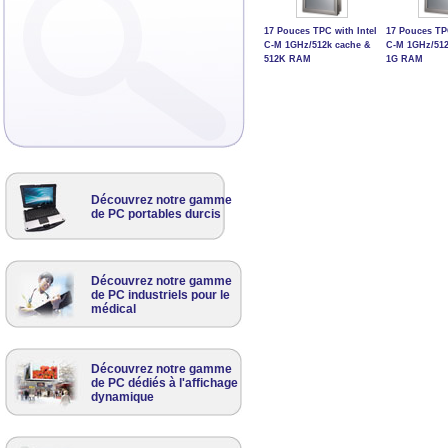
17 Pouces TPC with Intel
17 Pouces TPC
C-M 1GHz/512k cache &
C-M 1GHz/512
512K RAM
1G RAM
Découvrez notre gamme
de PC portables durcis
Découvrez notre gamme
de PC industriels pour le
médical
Découvrez notre gamme
de PC dédiés à l'affichage
dynamique