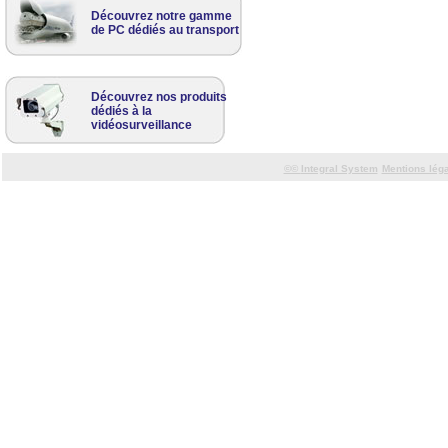
Découvrez notre gamme
de PC dédiés au transport
Découvrez nos produits
dédiés à la
vidéosurveillance
©©
Integral System
Mentions lég